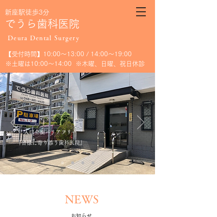
新座駅徒歩3分
でうら歯科医院
Deura Dental Surgery
【受付時間】10:00～13:00 / 14:00～19:00
※土曜は10:00～14:00 ※木曜、日曜、祝日休診
入口全面バリアフリー
『皆様に寄り添う歯科医院』
NEWS
お知らせ