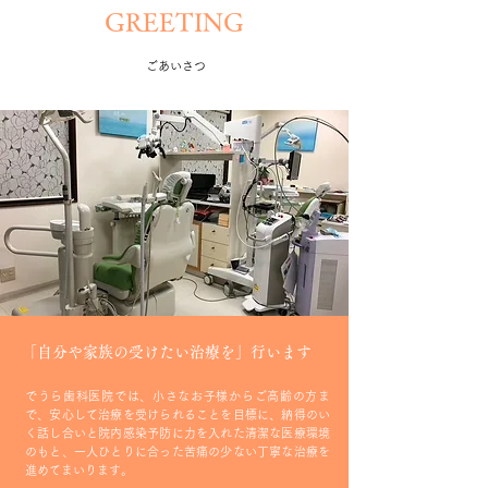
GREETING
ごあいさつ
​「自分や家族の受けたい治療を」行います
でうら歯科医院では、小さなお子様からご高齢の方ま
で、安心して治療を受けられることを目標に、納得のい
く話し合いと院内感染予防に力を入れた清潔な医療環境
のもと、一人ひとりに合った苦痛の少ない丁寧な治療を
進めてまいります。