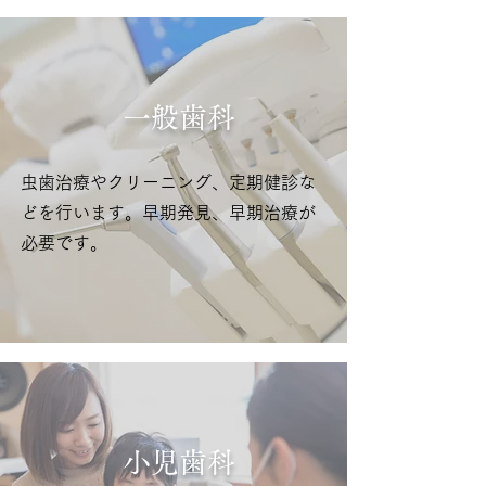
​一般歯科
虫歯治療やクリーニング、定期健診な
どを行います。早期発見、早期治療が
必要です。
​小児歯科