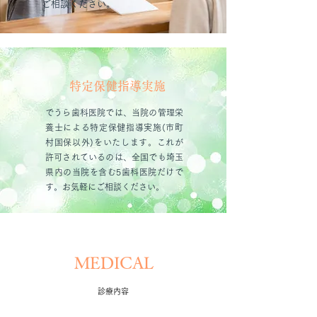
ご相談ください。
特定保健指導実施
でうら歯科医院では、当院の管理栄
養士による特定保健指導実施(市町
村国保以外)をいたします。これが
許可されているのは、全国でも埼玉
県内の当院を含む5歯科医院だけで
す。お気軽にご相談ください。
MEDICAL
診療内容